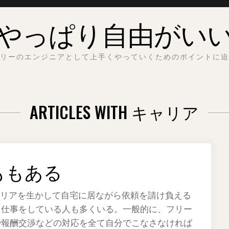
やっぱり自由がい
リーのエンジニアとして上手くやっていくためのポイントに迫
ARTICLES WITH キャリア
ももある
ャリアを生かして自宅に居ながら依頼を請け負える
ら仕事をしている人も多くいる。一般的に、フリー
や報酬交渉などの対応を全て自分でこなさなければ