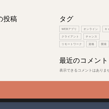
の投稿
タグ
WEBアプリ
オンライン
キ
クライアント
チャンス
リモートワーク
資格
開発
最近のコメント
表示できるコメントはありま