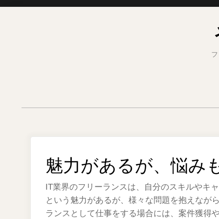
Skip
to
content
フ
魅力があるが、悩み
IT業界のフリーランスは、自分のスキルやキ
という魅力があるが、様々な問題を抱えなが
ランスとして仕事をする場合には、案件獲得