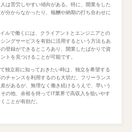
な人は苦労しやすい傾向がある。特に、開業をした
方が分からなかったり、報酬や納期の打ち合わせに
タイルで働くには、クライアントとエンジニアとの
ーシングサービスを有効に活用するという方法もあ
アの登録ができるところあり、開業したばかりで資
アントを見つけることが可能です。
いて独立前に知っておきたい時は、独立を希望する
どのチャンスを利用するのも大切だ。フリーランス
人差があるが、無理なく働き続けるうえで、早いう
その他、余裕を持ってIT業界で高収入を狙いやす
おくことが有効だ。