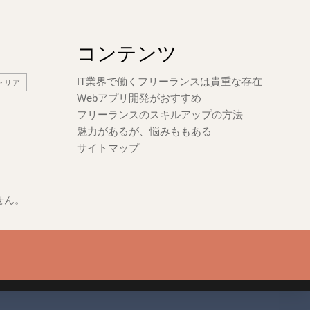
コンテンツ
IT業界で働くフリーランスは貴重な存在
ャリア
Webアプリ開発がおすすめ
フリーランスのスキルアップの方法
魅力があるが、悩みももある
サイトマップ
せん。