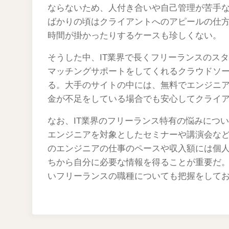
ならないため、人付き合いや自己管理が苦手
ばかりの頃はクライアントへのアピールの仕
時間が掛かったりするケースも珍しくない。
そうした中、IT業界で長くフリーランスのス
マッチングサポートをしてくれるクラウドソ
る。大手のサイトの中には、無料でエンジニ
金が不足をしている場合でも安心してクライ
なお、IT業界のフリーランス特有の悩みにつ
エンジニアを対象としたセミナーや講演会な
のエンジニアの仕事のペースや収入額には個
ちから自分に必要な情報を得ることが重要だ。
いフリーランスの職種についても把握をして